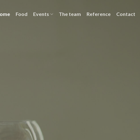
ome
Food
Events
The team
Reference
Contact