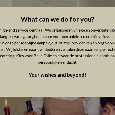
What can we do for you?
n high-end service centraal. Wij organiseren unieke en onvergetelijk
lange ervaring zorgt ons team voor een unieke en creatieve invullin
 in onze persoonlijke aanpak, out-of-the-box denken en oog voor d
ken. Wij luisteren naar uw ideeën en vertalen deze naar een perfe
atering. Kies voor Belle Folie en ervaar de professionele combinati
persoonlijke aandacht.
Your wishes and beyond!