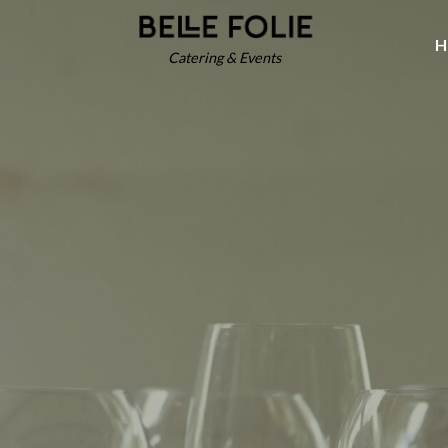
H
Catering & Events