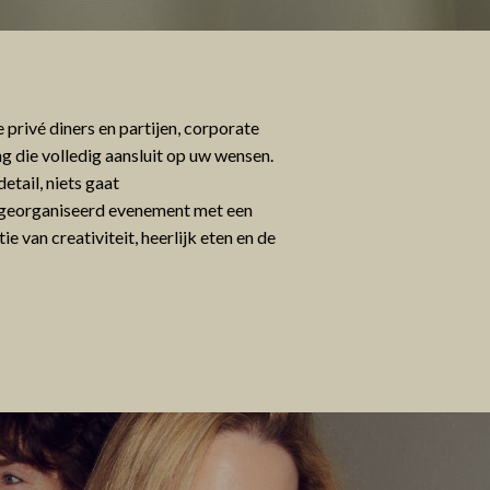
e privé diners en partijen, corporate
g die volledig aansluit op uw wensen.
etail, niets gaat
ct georganiseerd evenement met een
e van creativiteit, heerlijk eten en de