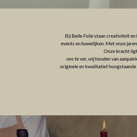
Bij Belle Folie staan creativiteit e
events en huwelijken. Met onze jaren
Onze kracht ligt
ons te ver, wij houden van aanpak
originele en kwalitatief hoogstaande c